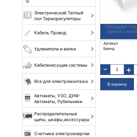
Электрический Теплый
пол Терморегуляторы
Площадка под
прямого мон
Кабель Провод
Артикул
Бренд
Удлинители и вилки
Кабеленесущие системы
-
+
Все для электромонтажа
Автоматы, УЗО, ДИФ-
Автоматы, Рубильники
Распределительные
щиты, шкафы,аксессуары
Счетчики электроэнергии