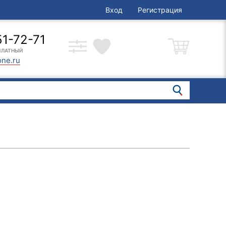
Вход
Регистрация
51-72-71
ПЛАТНЫЙ
one.ru