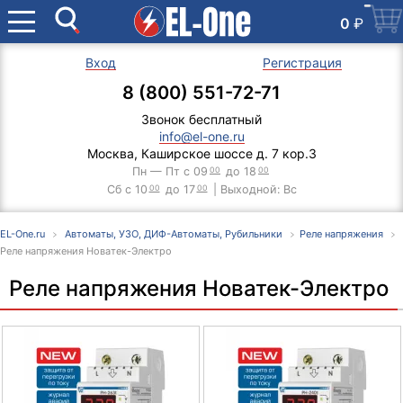
0
₽
Вход
Регистрация
8 (800) 551-72-71
Звонок бесплатный
info@el-one.ru
Москва, Каширское шоссе д. 7 кор.3
Пн — Пт с 09
00
до 18
00
Сб с 10
00
до 17
00
| Выходной: Вс
EL-One.ru
Автоматы, УЗО, ДИФ-Автоматы, Рубильники
Реле напряжения
Реле напряжения Новатек-Электро
Реле напряжения Новатек-Электро