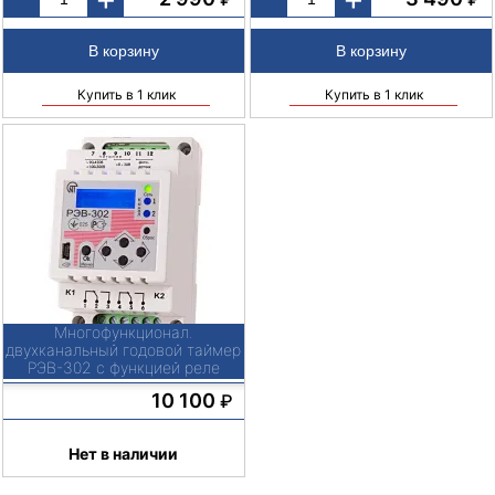
Купить в 1 клик
Купить в 1 клик
Многофункционал.
двухканальный годовой таймер
РЭВ-302 с функцией реле
напряжения и выносным
10 100
₽
фотореле
Нет в наличии