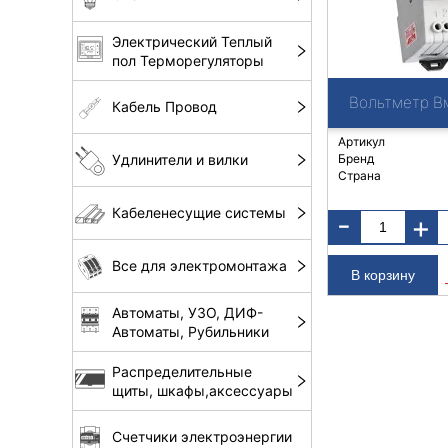
Электрический Теплый
пол Терморегуляторы
Вольтметр Вм
Кабель Провод
Артикул
Бренд
Удлинители и вилки
Страна
Кабеленесущие системы
-
+
Все для электромонтажа
Автоматы, УЗО, ДИФ-
Автоматы, Рубильники
Распределительные
щиты, шкафы,аксессуары
Счетчики электроэнергии