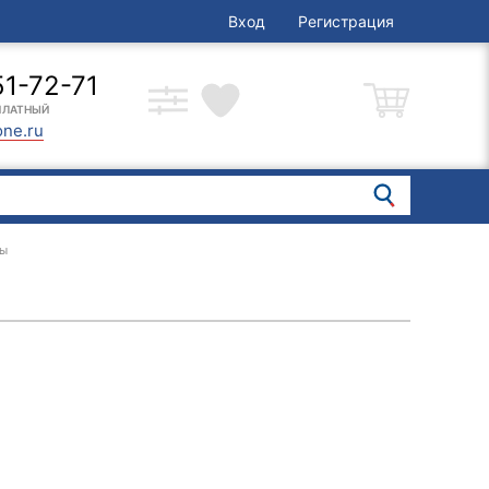
Вход
Регистрация
51-72-71
ПЛАТНЫЙ
one.ru
ры