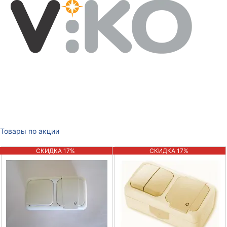
Товары по акции
СКИДКА 17%
СКИДКА 17%