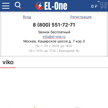
0
₽
Вход
Регистрация
8 (800) 551-72-71
Звонок бесплатный
info@el-one.ru
Москва, Каширское шоссе д. 7 кор.3
Пн — Пт с 09
00
до 18
00
Сб с 10
00
до 17
00
| Выходной: Вс
viko