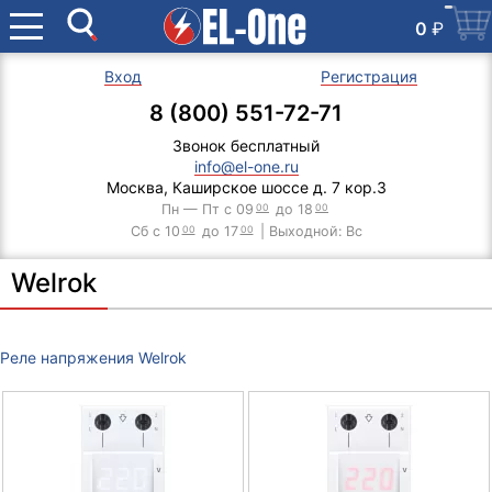
0
₽
Вход
Регистрация
8 (800) 551-72-71
Звонок бесплатный
info@el-one.ru
Москва, Каширское шоссе д. 7 кор.3
Пн — Пт с 09
00
до 18
00
Сб с 10
00
до 17
00
| Выходной: Вс
Welrok
Реле напряжения Welrok