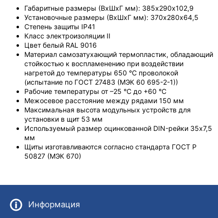
Габаритные размеры (ВхШхГ мм): 385х290х102,9
Установочные размеры (ВхШхГ мм): 370х280х64,5
Степень защиты IP41
Класс электроизоляции II
Цвет белый RAL 9016
Материал самозатухающий термопластик, обладающий
стойкостью к воспламенению при воздействии
нагретой до температуры 650 °С проволокой
(испытание по ГОСТ 27483 (МЭК 60 695-2-1))
Рабочие температуры от –25 °С до +60 °С
Межосевое расстояние между рядами 150 мм
Максимальная высота модульных устройств для
установки в щит 53 мм
Используемый размер оцинкованной DIN-рейки 35х7,5
мм
Щиты изготавливаются согласно стандарта ГОСТ Р
50827 (МЭК 670)
Информация