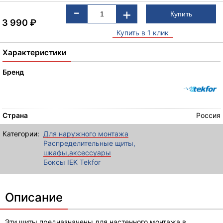
-
+
3 990
₽
Купить в 1 клик
Характеристики
Бренд
Страна
Россия
Категории:
Для наружного монтажа
Распределительные щиты,
шкафы,аксессуары
Боксы IEK Tekfor
Описание
Эти щиты предназначены для настенного монтажа в