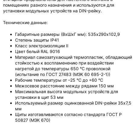
помещениях разного назначения и используются для
установки модульных устройств на DIN-рейку.
Технические данные:
Габаритные размеры (ВхШхГ мм): 535х290х102,9
Степень защиты IP41
Класс электроизоляции II
Цвет белый RAL 9016
Материал самозатухающий термопластик, обладающий
стойкостью к воспламенению при воздействии
нагретой до температуры 650 °С проволокой
(испытание по ГОСТ 27483 (МЭК 60 695-2-1))
Рабочие температуры от –25 °С до +60 °С
Межосевое расстояние между рядами 150 мм
Максимальная высота модульных устройств для
установки в щит 53 мм
Используемый размер оцинкованной DIN-рейки 35х7,5
мм
Щиты изготавливаются согласно стандарта ГОСТ Р
50827 (МЭК 670)