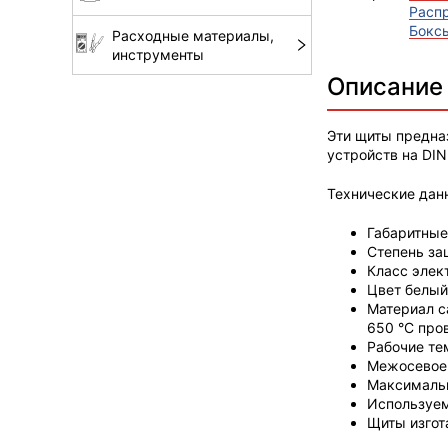
Расп
Боксы
Расходные материалы,
инструменты
Описание
Эти щиты предна
устройств на DIN
Технические дан
Габаритные
Степень за
Класс элек
Цвет белый
Материал с
650 °С про
Рабочие те
Межосевое
Максимальн
Используем
Щиты изгот