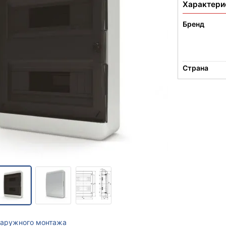
Характери
Бренд
Страна
наружного монтажа