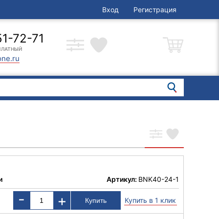
Вход
Регистрация
51-72-71
ПЛАТНЫЙ
one.ru
и
Артикул:
BNK40-24-1
-
+
Купить в 1 клик