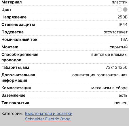
Материал
пластик
Цвет
Напряжение
250В
Степень защиты
IP44
Подсветка
отсутствует
Номинальный ток
16А
Монтаж
скрытый
Способ крепления
винтовые клеммы
проводов
Габариты, мм
73х134х50
Дополнительная
ориентация горизонтальная
информация
Комплектация
механизм в сборе
Заземление
есть
Тип покрытия
глянец
Категории:
Выключатели и розетки
Schneider Electric Этюд