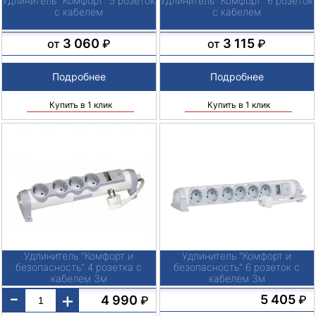
Удлинитель "Комфорт" 5 розеток
Удлинитель "Комфорт" 6 розеток
с кабелем
с кабелем
3 060
3 115
от
₽
от
₽
Подробнее
Подробнее
Купить в 1 клик
Купить в 1 клик
Удлинитель "Комфорт и
Удлинитель "Комфорт и
безопасность" 4 розетка с
безопасность" 6 розеток с
кабелем 3м
кабелем 3м
-
+
5 405
4 990
₽
₽