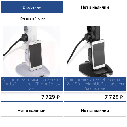
Нет в наличии
Купить в 1 клик
Удлинитель-стойка 4 розетки +
Удлинитель-стойка 4 розетки +
2×USB + microUSB с кабелем
2×USB + microUSB с кабелем
2м
2м (черный)
7 729
7 729
₽
₽
Нет в наличии
Нет в наличии