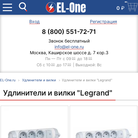
0
₽
Вход
Регистрация
8 (800) 551-72-71
Звонок бесплатный
info@el-one.ru
Москва, Каширское шоссе д. 7 кор.3
Пн — Пт с 09
00
до 18
00
Сб с 10
00
до 17
00
| Выходной: Вс
EL-One.ru
Удлинители и вилки
Удлинители и вилки "Legrand"
Удлинители и вилки "Legrand"