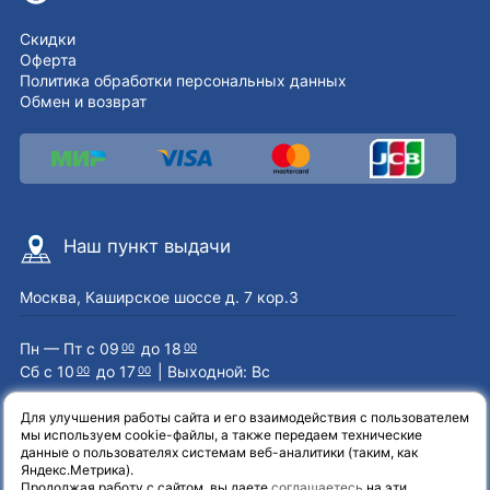
Скидки
Оферта
Политика обработки персональных данных
Обмен и возврат
Наш пункт выдачи
Москва, Каширское шоссе д. 7 кор.3
Пн — Пт с 09
до 18
00
00
Сб с 10
до 17
| Выходной: Вс
00
00
Для улучшения работы сайта и его взаимодействия с пользователем
мы используем cookie-файлы, а также передаем технические
Наши контакты
данные о пользователях системам веб-аналитики (таким, как
Яндекс.Метрика).
Продолжая работу с сайтом, вы даете
соглашаетесь
на эти