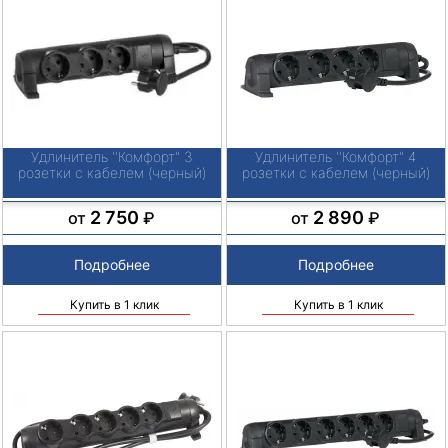
Удлинитель ''Комфорт" 3
Удлинитель ''Комфорт" 4
розетки с кабелем (черный)
розетки с кабелем (черный)
2 750
2 890
от
₽
от
₽
Подробнее
Подробнее
Купить в 1 клик
Купить в 1 клик