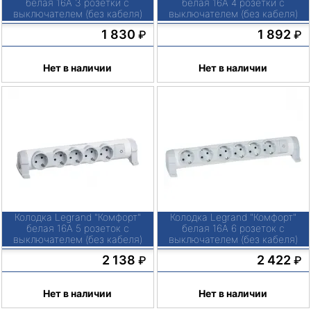
белая 16А 3 розетки с
белая 16А 4 розетки с
выключателем (без кабеля)
выключателем (без кабеля)
1 830
1 892
₽
₽
Нет в наличии
Нет в наличии
Колодка Legrand "Комфорт"
Колодка Legrand "Комфорт"
белая 16А 5 розеток с
белая 16А 6 розеток с
выключателем (без кабеля)
выключателем (без кабеля)
2 138
2 422
₽
₽
Нет в наличии
Нет в наличии