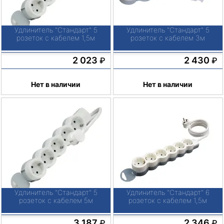
Удлинитель "Стандарт" 5
Удлинитель "Стандарт" 5
розеток с кабелем 1,5м
розеток с кабелем 3м
2 023
2 430
₽
₽
Нет в наличии
Нет в наличии
Удлинитель "Стандарт" 5
Удлинитель "Стандарт" 6
розеток с кабелем 5м
розеток с кабелем 1,5м
3 187
2 346
₽
₽