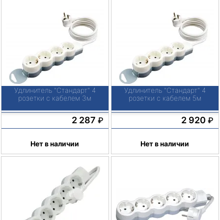
Удлинитель "Стандарт" 4
Удлинитель "Стандарт" 4
розетки с кабелем 3м
розетки с кабелем 5м
2 287
2 920
₽
₽
Нет в наличии
Нет в наличии