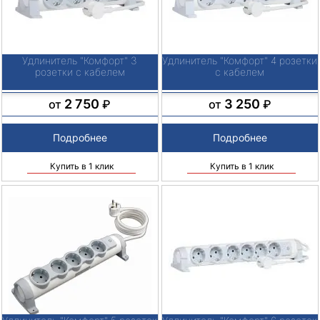
Удлинитель "Комфорт" 3
Удлинитель "Комфорт" 4 розетки
розетки с кабелем
с кабелем
2 750
3 250
от
₽
от
₽
Подробнее
Подробнее
Купить в 1 клик
Купить в 1 клик