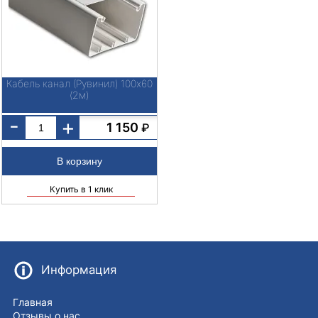
Кабель канал (Рувинил) 100х60
(2м)
-
+
1 150
₽
Купить в 1 клик
Информация
Главная
Отзывы о нас